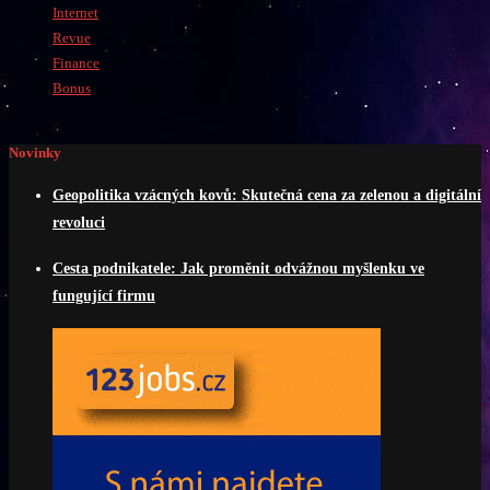
Internet
Revue
Finance
Bonus
Novinky
Geopolitika vzácných kovů: Skutečná cena za zelenou a digitální
revoluci
Cesta podnikatele: Jak proměnit odvážnou myšlenku ve
fungující firmu