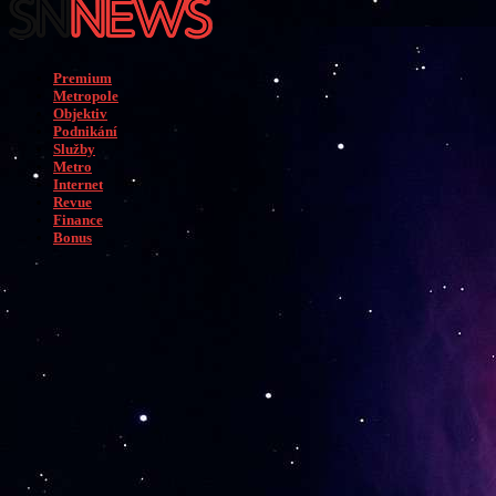
Premium
Metropole
Objektiv
Podnikání
Služby
Metro
Internet
Revue
Finance
Bonus