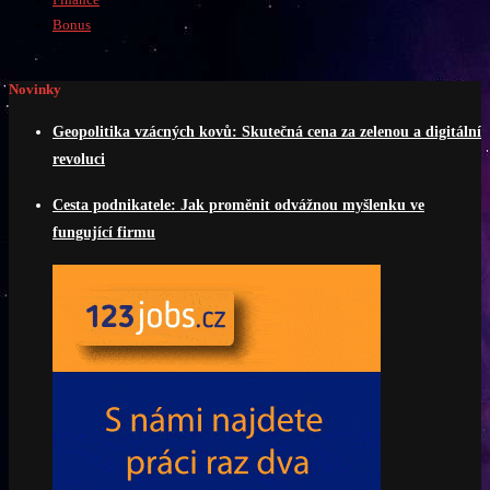
Bonus
Novinky
Geopolitika vzácných kovů: Skutečná cena za zelenou a digitální
revoluci
Cesta podnikatele: Jak proměnit odvážnou myšlenku ve
fungující firmu