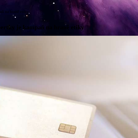
aň na hraně etiky
pertky je kampaň na hraně etiky