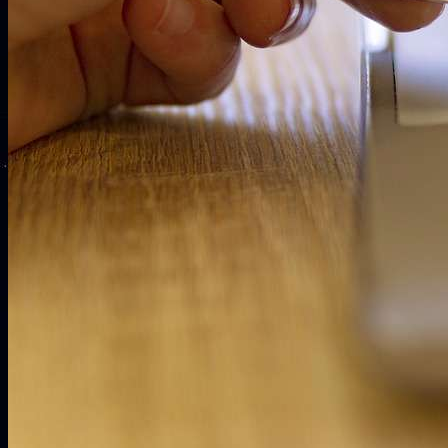
Bonus
Search