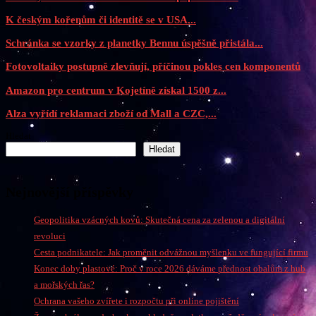
K českým kořenům či identitě se v USA...
Schránka se vzorky z planetky Bennu úspěšně přistála...
Fotovoltaiky postupně zlevňují, příčinou pokles cen komponentů
Amazon pro centrum v Kojetíně získal 1500 z...
Alza vyřídí reklamaci zboží od Mall a CZC,...
Hledat
Hledat
Nejnovější příspěvky
Geopolitika vzácných kovů: Skutečná cena za zelenou a digitální
revoluci
Cesta podnikatele: Jak proměnit odvážnou myšlenku ve fungující firmu
Konec doby plastové: Proč v roce 2026 dáváme přednost obalům z hub
a mořských řas?
Ochrana vašeho zvířete i rozpočtu při online pojištění