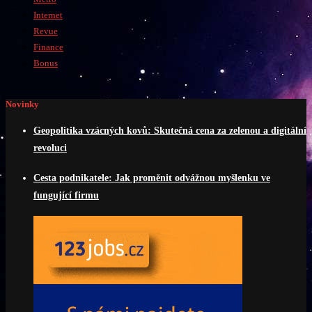
Internet
Revue
Finance
Bonus
Novinky
Geopolitika vzácných kovů: Skutečná cena za zelenou a digitální
revoluci
Cesta podnikatele: Jak proměnit odvážnou myšlenku ve
fungující firmu